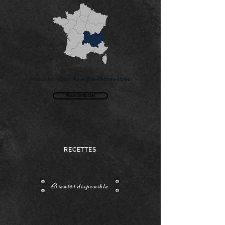
Produit en région:
Auvergne-Rhônes-Alpes
.
Nous contacter
RECETTES
Bientôt disponible